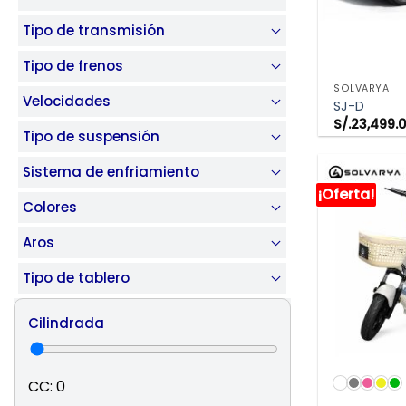
Tipo de transmisión
VIS
Tipo de frenos
SOLVARYA
Velocidades
SJ-D
S/.
23,499.
Tipo de suspensión
Sistema de enfriamiento
¡Oferta!
Colores
Aros
Tipo de tablero
Cilindrada
VIS
CC:
0