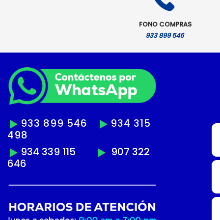
FONO COMPRAS
933 899 546
933 899 546
934 315
498
934 339 115
907 322
646