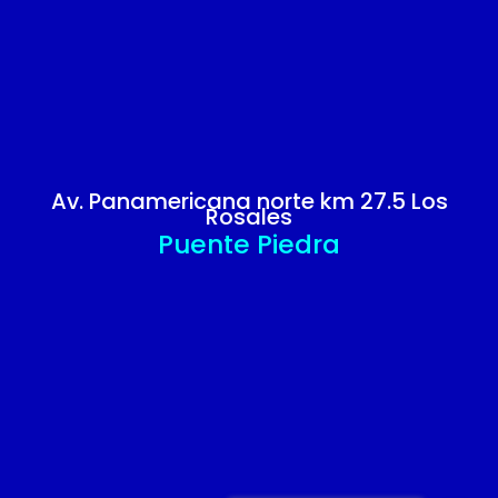
Av. Panamericana norte km 27.5 Los
Rosales
Puente Piedra