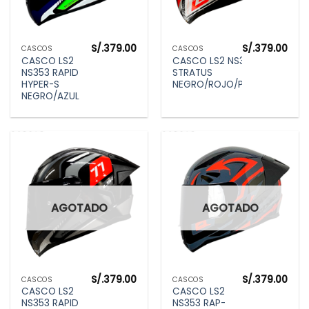
S/.
379.00
S/.
379.00
CASCOS
CASCOS
CASCO LS2
CASCO LS2 NS353
NS353 RAPID
STRATUS
HYPER-S
NEGRO/ROJO/PLATA
NEGRO/AZUL
AGOTADO
AGOTADO
S/.
379.00
S/.
379.00
CASCOS
CASCOS
CASCO LS2
CASCO LS2
NS353 RAPID
NS353 RAP-