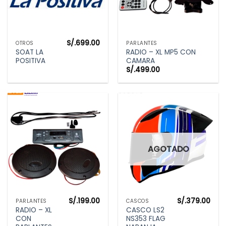
S/.
699.00
OTROS
PARLANTES
SOAT LA
RADIO – XL MP5 CON
POSITIVA
CAMARA
S/.
499.00
AGOTADO
S/.
199.00
S/.
379.00
PARLANTES
CASCOS
RADIO – XL
CASCO LS2
CON
NS353 FLAG