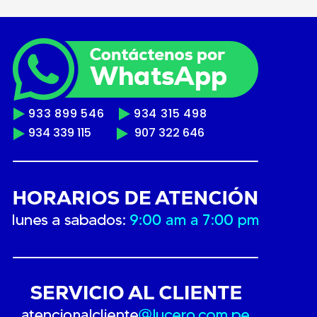
933 899 546
934 315 498
934 339 115
907 322 646