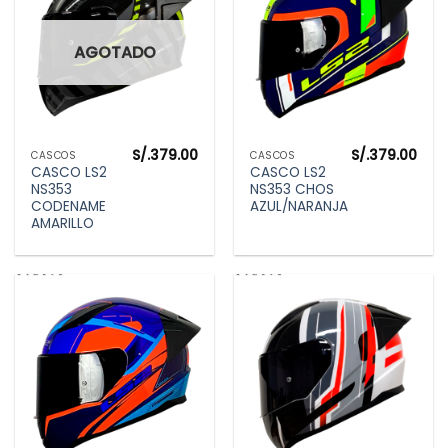
AGOTADO
S/.
379.00
S/.
379.00
CASCOS
CASCOS
CASCO LS2
CASCO LS2
NS353
NS353 CHOS
CODENAME
AZUL/NARANJA
AMARILLO