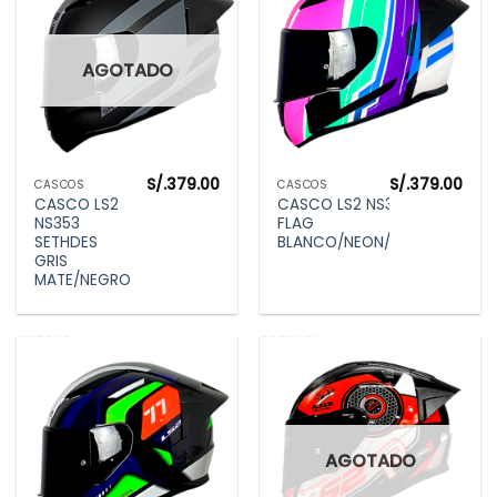
AGOTADO
S/.
379.00
S/.
379.00
CASCOS
CASCOS
CASCO LS2
CASCO LS2 NS353
NS353
FLAG
SETHDES
BLANCO/NEON/FUCSIA
GRIS
MATE/NEGRO
AGOTADO