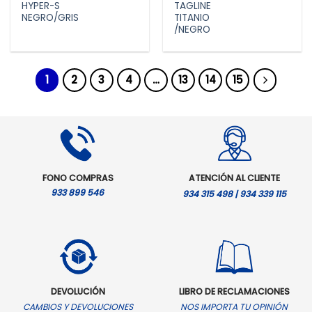
HYPER-S
TAGLINE
NEGRO/GRIS
TITANIO
/NEGRO
1
2
3
4
…
13
14
15
FONO COMPRAS
ATENCIÓN AL CLIENTE
933 899 546
934 315 498 | 934 339 115
DEVOLUCIÓN
LIBRO DE RECLAMACIONES
CAMBIOS Y DEVOLUCIONES
NOS IMPORTA TU OPINIÓN