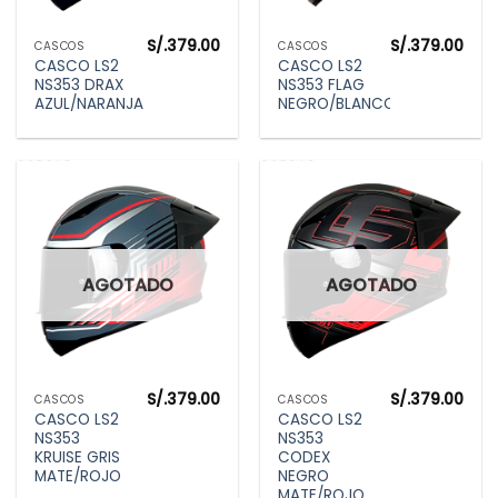
S/.
379.00
S/.
379.00
CASCOS
CASCOS
CASCO LS2
CASCO LS2
NS353 DRAX
NS353 FLAG
AZUL/NARANJA
NEGRO/BLANCO
AGOTADO
AGOTADO
S/.
379.00
S/.
379.00
CASCOS
CASCOS
CASCO LS2
CASCO LS2
NS353
NS353
KRUISE GRIS
CODEX
MATE/ROJO
NEGRO
MATE/ROJO