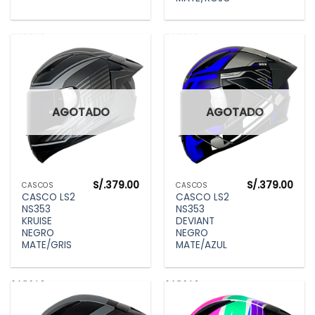
AGOTADO
AGOTADO
S/.
379.00
S/.
379.00
CASCOS
CASCOS
CASCO LS2
CASCO LS2
NS353
NS353
KRUISE
DEVIANT
NEGRO
NEGRO
MATE/GRIS
MATE/AZUL