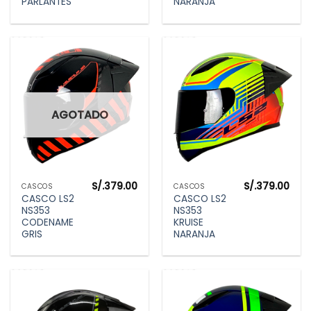
PARLANTES
NARANJA
AGOTADO
S/.
379.00
S/.
379.00
CASCOS
CASCOS
CASCO LS2
CASCO LS2
NS353
NS353
CODENAME
KRUISE
GRIS
NARANJA