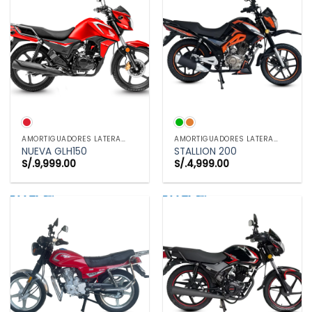
AMORTIGUADORES LATERALES
AMORTIGUADORES LATERALES
NUEVA GLH150
STALLION 200
S/.
9,999.00
S/.
4,999.00