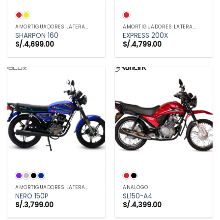
AMORTIGUADORES LATERALES
AMORTIGUADORES LATERALES
SHARPON 160
EXPRESS 200X
S/.
4,699.00
S/.
4,799.00
AMORTIGUADORES LATERALES
ANÁLOGO
NERO 150P
SL150-A4
S/.
3,799.00
S/.
4,399.00