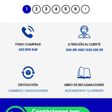
1
2
3
4
5
6
FONO COMPRAS
ATENCIÓN AL CLIENTE
933 899 546
934 315 498 | 934 339 115
DEVOLUCIÓN
LIBRO DE RECLAMACIONES
CAMBIOS Y DEVOLUCIONES
NOS IMPORTA TU OPINIÓN