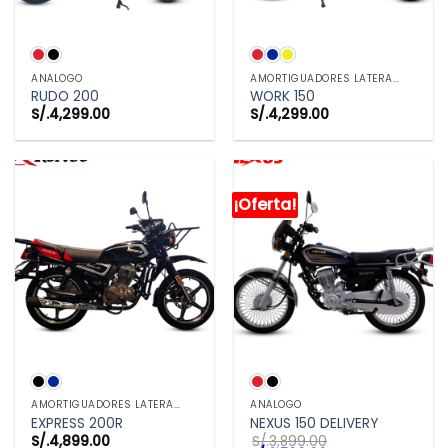
ANÁLOGO
AMORTIGUADORES LATERALES
RUDO 200
WORK 150
S/.
4,299.00
S/.
4,299.00
¡Oferta!
AMORTIGUADORES LATERALES
ANÁLOGO
EXPRESS 200R
NEXUS 150 DELIVERY
S/.
4,899.00
S/.
3,899.00