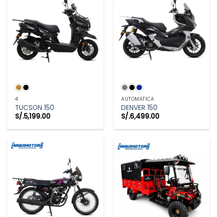
4
AUTOMÁTICA
TUCSON 150
DENVER 150
S/.
5,199.00
S/.
6,499.00