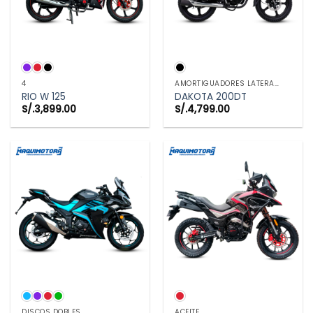
4
AMORTIGUADORES LATERALES
RIO W 125
DAKOTA 200DT
S/.
3,899.00
S/.
4,799.00
DISCOS DOBLES
ACEITE