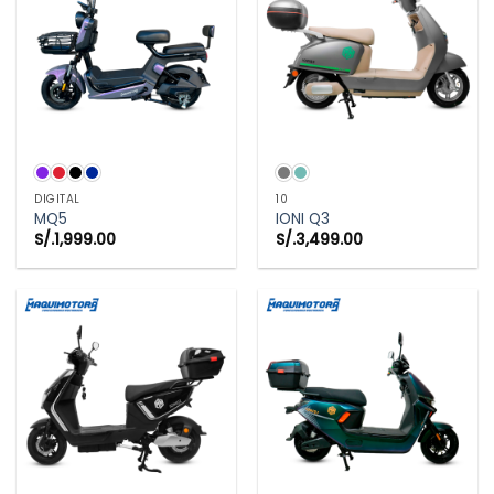
DIGITAL
10
MQ5
IONI Q3
S/.
1,999.00
S/.
3,499.00