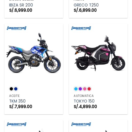
IBIZA SR 200
GRECO T250
S/.
6,999.00
S/.
6,899.00
ACEITE
AUTOMÁTICA
TKM 350
TOKYO 150
S/.
7,999.00
S/.
4,899.00