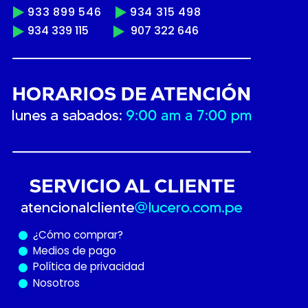
933 899 546
934 315 498
934 339 115
907 322 646
¿Cómo
comprar?
Medios de pago
Política de privacidad
Nosotros