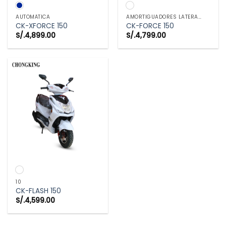
AUTOMÁTICA
AMORTIGUADORES LATERALES
CK-XFORCE 150
CK-FORCE 150
S/.
4,899.00
S/.
4,799.00
10
CK-FLASH 150
S/.
4,599.00