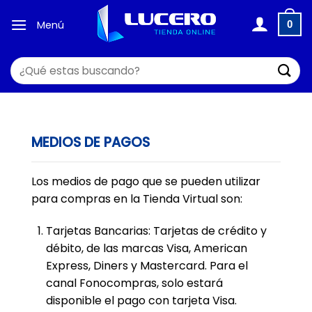
Saltar
al
Menú
0
contenido
Buscar
por:
MEDIOS DE PAGOS
Los medios de pago que se pueden utilizar
para compras en la Tienda Virtual son:
Tarjetas Bancarias: Tarjetas de crédito y
débito, de las marcas Visa, American
Express, Diners y Mastercard. Para el
canal Fonocompras, solo estará
disponible el pago con tarjeta Visa.