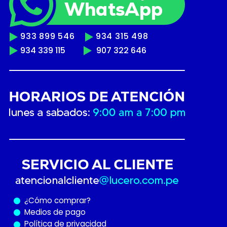
933 899 546
934 315 498
934 339 115
907 322 646
¿Cómo
comprar?
Medios de pago
Política de privacidad