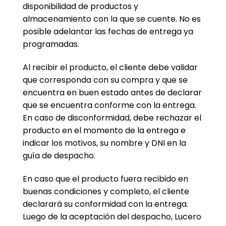
disponibilidad de productos y
almacenamiento con la que se cuente. No es
posible adelantar las fechas de entrega ya
programadas.
Al recibir el producto, el cliente debe validar
que corresponda con su compra y que se
encuentra en buen estado antes de declarar
que se encuentra conforme con la entrega.
En caso de disconformidad, debe rechazar el
producto en el momento de la entrega e
indicar los motivos, su nombre y DNI en la
guía de despacho.
En caso que el producto fuera recibido en
buenas condiciones y completo, el cliente
declarará su conformidad con la entrega.
Luego de la aceptación del despacho, Lucero