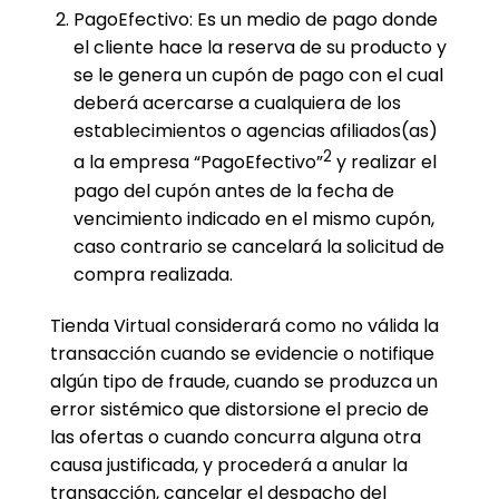
PagoEfectivo: Es un medio de pago donde
el cliente hace la reserva de su producto y
se le genera un cupón de pago con el cual
deberá acercarse a cualquiera de los
establecimientos o agencias afiliados(as)
2
a la empresa “PagoEfectivo”
y realizar el
pago del cupón antes de la fecha de
vencimiento indicado en el mismo cupón,
caso contrario se cancelará la solicitud de
compra realizada.
Tienda Virtual considerará como no válida la
transacción cuando se evidencie o notifique
algún tipo de fraude, cuando se produzca un
error sistémico que distorsione el precio de
las ofertas o cuando concurra alguna otra
causa justificada, y procederá a anular la
transacción, cancelar el despacho del