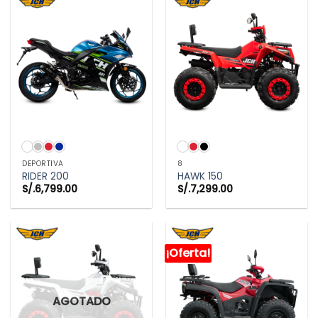
DEPORTIVA
8
RIDER 200
HAWK 150
S/.
6,799.00
S/.
7,299.00
¡Oferta!
AGOTADO