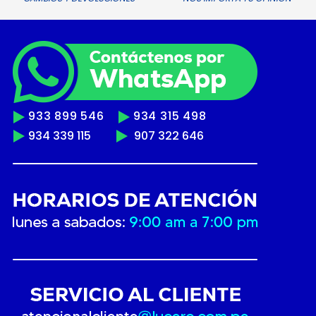
933 899 546
934 315 498
934 339 115
907 322 646