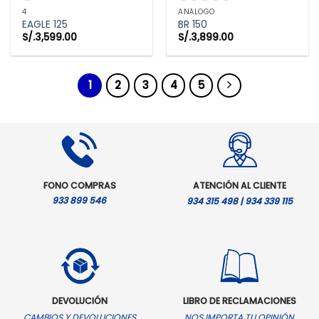
4
ANÁLOGO
EAGLE 125
BR 150
S/.
3,599.00
S/.
3,899.00
1
2
3
4
5
FONO COMPRAS
ATENCIÓN AL CLIENTE
933 899 546
934 315 498 | 934 339 115
DEVOLUCIÓN
LIBRO DE RECLAMACIONES
CAMBIOS Y DEVOLUCIONES
NOS IMPORTA TU OPINIÓN