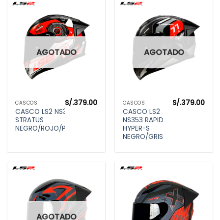
AGOTADO
AGOTADO
S/.
379.00
S/.
379.00
CASCOS
CASCOS
CASCO LS2 NS353
CASCO LS2
STRATUS
NS353 RAPID
NEGRO/ROJO/PLATA
HYPER-S
NEGRO/GRIS
AGOTADO