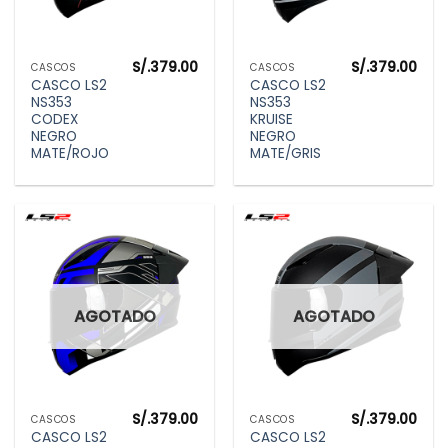
S/.
379.00
S/.
379.00
CASCOS
CASCOS
CASCO LS2
CASCO LS2
NS353
NS353
CODEX
KRUISE
NEGRO
NEGRO
MATE/ROJO
MATE/GRIS
AGOTADO
AGOTADO
S/.
379.00
S/.
379.00
CASCOS
CASCOS
CASCO LS2
CASCO LS2