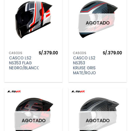
AGOTADO
S/.
379.00
S/.
379.00
CASCOS
CASCOS
CASCO LS2
CASCO LS2
NS353 FLAG
NS353
NEGRO/BLANCO
KRUISE GRIS
MATE/ROJO
AGOTADO
AGOTADO