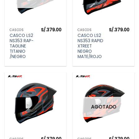
S/.
379.00
S/.
379.00
CASCOS
CASCOS
CASCO LS2
CASCO LS2
NS353 RAP-
NS353 RAPID
TAGLINE
XTREET
TITANIO
NEGRO
/NEGRO
MATE/ROJO
AGOTADO