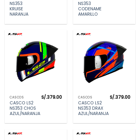
NS353
NS353
KRUISE
CODENAME
NARANJA
AMARILLO
S/.
379.00
S/.
379.00
CASCOS
CASCOS
CASCO LS2
CASCO LS2
NS353 CHOS
NS353 DRAX
AZUL/NARANJA
AZUL/NARANJA