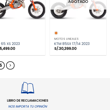
AGOTADO
VISTA RÁPIDA
VISTA RÁPIDA
MOTOS LINEALES
 65 XS 2023
KTM 85SX 17/14 2023
5,499.00
S/.
30,399.00
5
LIBRO DE RECLAMACIONES
NOS IMPORTA TU OPINIÓN