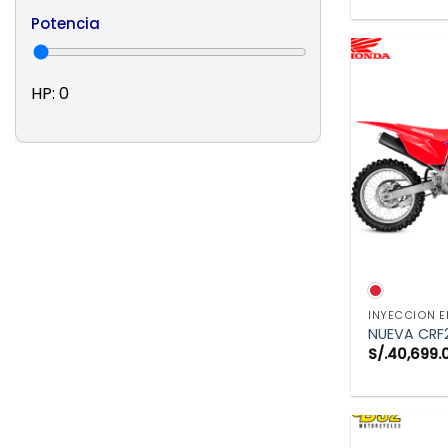
Potencia
HP:
0
VIS
INYECCION E
NUEVA CRF
S/.
40,699.