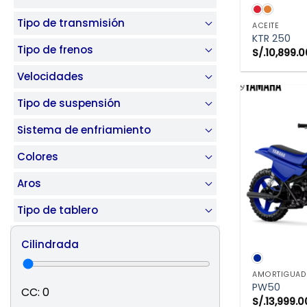
VIS
Tipo de transmisión
ACEITE
KTR 250
Tipo de frenos
S/.
10,899.0
Velocidades
Tipo de suspensión
Sistema de enfriamiento
Colores
Aros
Tipo de tablero
Cilindrada
VIS
AMORTIGUAD
PW50
CC:
0
S/.
13,999.0