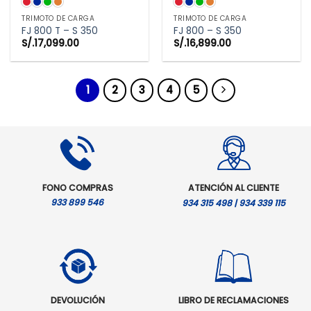
TRIMOTO DE CARGA
TRIMOTO DE CARGA
FJ 800 T – S 350
FJ 800 – S 350
S/.
17,099.00
S/.
16,899.00
1
2
3
4
5
FONO COMPRAS
ATENCIÓN AL CLIENTE
933 899 546
934 315 498 | 934 339 115
DEVOLUCIÓN
LIBRO DE RECLAMACIONES