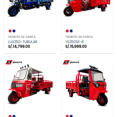
TRIMOTO DE CARGA
TRIMOTO DE CARGA
LUX350-TUBULAR
YS350SF-R
S/.
14,799.00
S/.
15,999.00