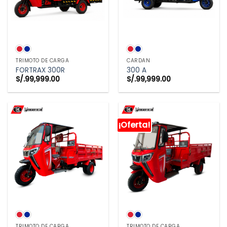
TRIMOTO DE CARGA
CARDAN
FORTRAX 300R
300 A
S/.
99,999.00
S/.
99,999.00
¡Oferta!
TRIMOTO DE CARGA
TRIMOTO DE CARGA