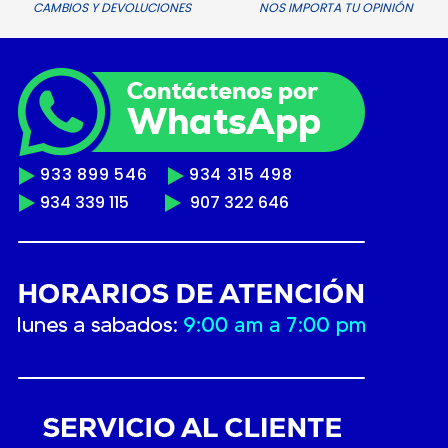
CAMBIOS Y DEVOLUCIONES
NOS IMPORTA TU OPINIÓN
933 899 546
934 315 498
934 339 115
907 322 646