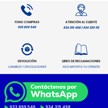
FONO COMPRAS
ATENCIÓN AL CLIENTE
933 899 546
934 315 498 | 934 339 115
DEVOLUCIÓN
LIBRO DE RECLAMACIONES
CAMBIOS Y DEVOLUCIONES
NOS IMPORTA TU OPINIÓN
933 899 546
934 315 498