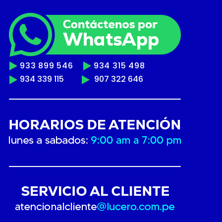
933 899 546
934 315 498
934 339 115
907 322 646