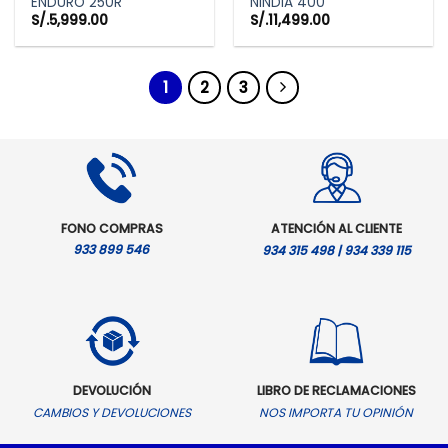
ENDURO 250R
NINDIA 400
S/.
5,999.00
S/.
11,499.00
1
2
3
FONO COMPRAS
ATENCIÓN AL CLIENTE
933 899 546
934 315 498 | 934 339 115
DEVOLUCIÓN
LIBRO DE RECLAMACIONES
CAMBIOS Y DEVOLUCIONES
NOS IMPORTA TU OPINIÓN