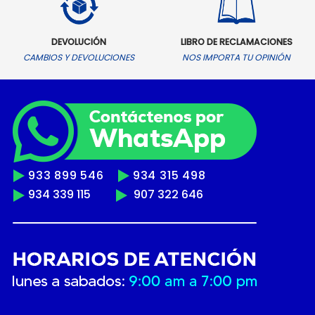
DEVOLUCIÓN
LIBRO DE RECLAMACIONES
CAMBIOS Y DEVOLUCIONES
NOS IMPORTA TU OPINIÓN
933 899 546
934 315 498
934 339 115
907 322 646