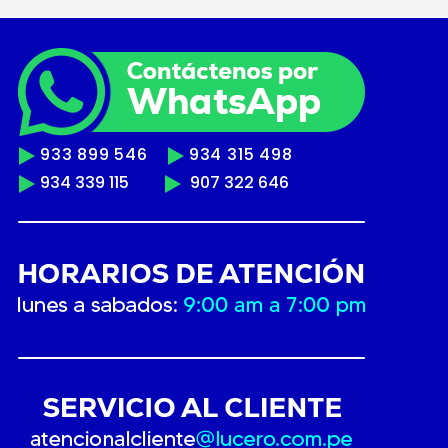
933 899 546
934 315 498
934 339 115
907 322 646