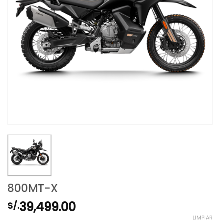
800MT-X
39,499.00
S/.
LIMPIAR