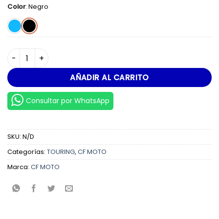
Color
:
Negro
800MT-X cantidad
AÑADIR AL CARRITO
Consultar por WhatsApp
SKU:
N/D
Categorías:
TOURING
,
CF MOTO
Marca:
CF MOTO