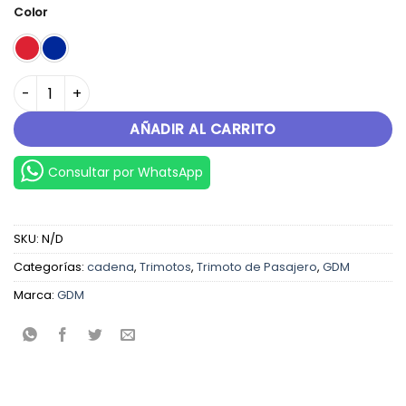
Color
AVANCE 200 cantidad
AÑADIR AL CARRITO
Consultar por WhatsApp
SKU:
N/D
Categorías:
cadena
,
Trimotos
,
Trimoto de Pasajero
,
GDM
Marca:
GDM