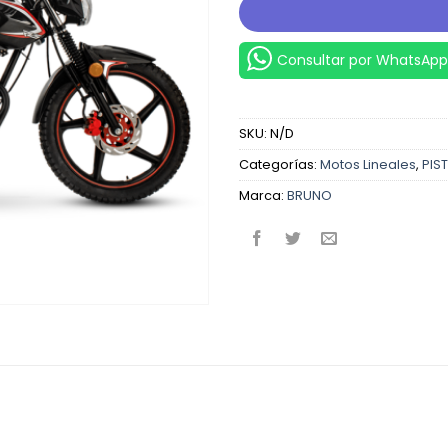
Consultar por WhatsApp
SKU:
N/D
Categorías:
Motos Lineales
,
PIS
Marca:
BRUNO