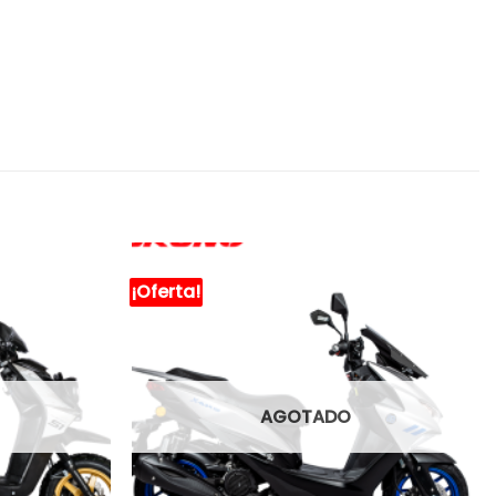
¡Oferta!
AGOTADO