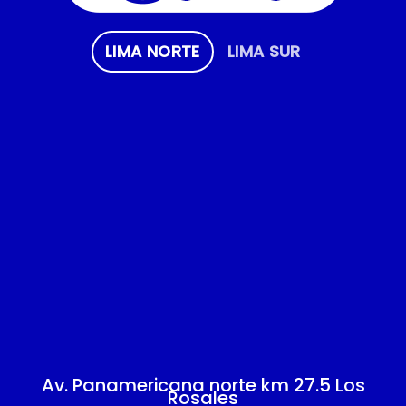
LIMA NORTE
LIMA SUR
Av. Panamericana norte km 27.5 Los
Rosales