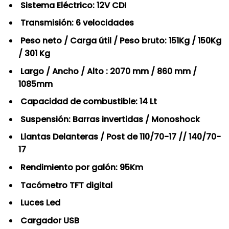
Sistema Eléctrico: 12V CDI
Transmisión: 6 velocidades
Peso neto / Carga útil / Peso bruto: 151Kg / 150Kg
/ 301 Kg
Largo / Ancho / Alto : 2070 mm / 860 mm /
1085mm
Capacidad de combustible: 14 Lt
Suspensión: Barras invertidas / Monoshock
Llantas Delanteras / Post de 110/70-17 // 140/70-
17
Rendimiento por galón: 95Km
Tacómetro TFT digital
Luces Led
Cargador USB