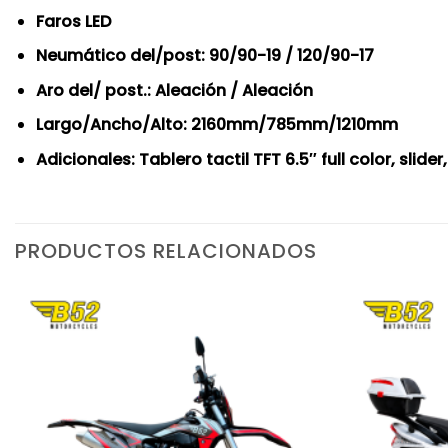
Faros LED
Neumático del/post: 90/90-19 / 120/90-17
Aro del/ post.: Aleación / Aleación
Largo/Ancho/Alto: 2160mm/785mm/1210mm
Adicionales: Tablero tactil TFT 6.5″ full color, sli
PRODUCTOS RELACIONADOS