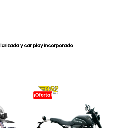
polarizada y car play incorporado
¡Oferta!