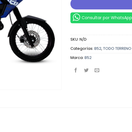
Consultar por WhatsApp
SKU:
N/D
Categorías:
B52
,
TODO TERRENO
Marca:
B52