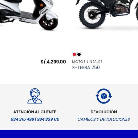
VISTA RÁPIDA
VISTA RÁPIDA
S/.
4,299.00
MOTOS LINEALES
X-TERRA 250
ATENCIÓN AL CLIENTE
DEVOLUCIÓN
934 315 498 | 934 339 115
CAMBIOS Y DEVOLUCIONES