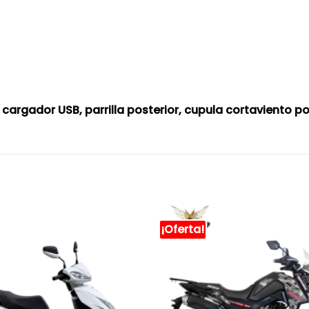
der, cargador USB, parrilla posterior, cupula cortaviento 
¡Oferta!