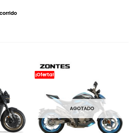
corrido
¡Oferta!
AGOTADO