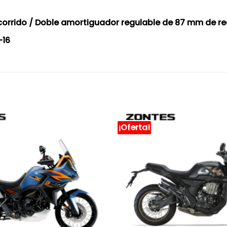
corrido / Doble amortiguador regulable de 87 mm de re
-16
¡Oferta!