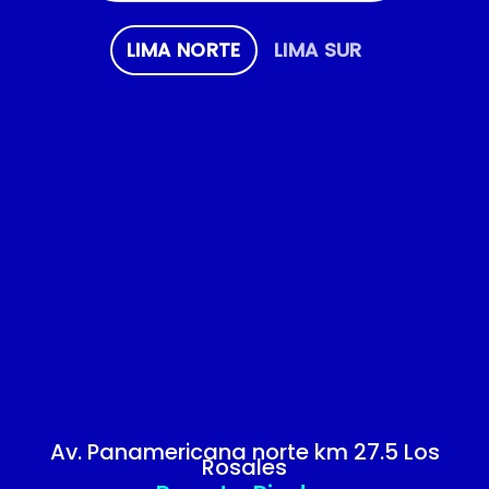
LIMA NORTE
LIMA SUR
Av. Panamericana norte km 27.5 Los
Rosales