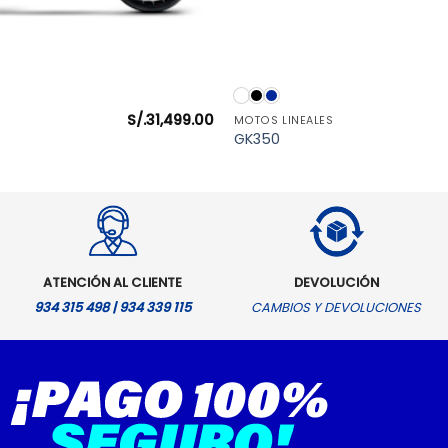
VISTA RÁPIDA
VISTA RÁPIDA
S/.
31,499.00
MOTOS LINEALES
GK350
ATENCIÓN AL CLIENTE
DEVOLUCIÓN
934 315 498 | 934 339 115
CAMBIOS Y DEVOLUCIONES