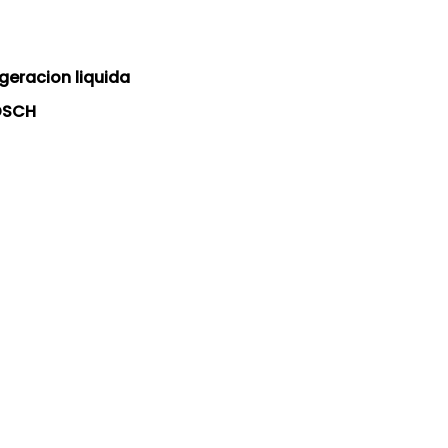
igeracion liquida
BOSCH