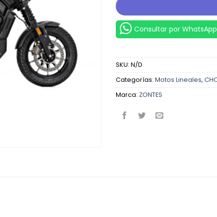
Consultar por WhatsApp
SKU:
N/D
Categorías:
Motos Lineales
,
CHO
Marca:
ZONTES