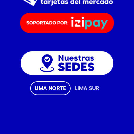
LIMA NORTE
LIMA SUR