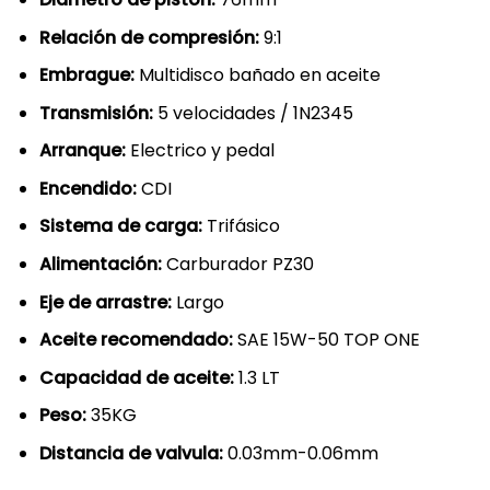
Relación de compresión:
9:1
Embrague:
Multidisco bañado en aceite
Transmisión:
5 velocidades / 1N2345
Arranque:
Electrico y pedal
Encendido:
CDI
Sistema de carga:
Trifásico
Alimentación:
Carburador PZ30
Eje de arrastre:
Largo
Aceite recomendado:
SAE 15W-50 TOP ONE
Capacidad de aceite:
1.3 LT
Peso:
35KG
Distancia de valvula:
0.03mm-0.06mm