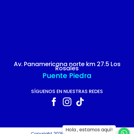
Av. Panamericana norte km 27.5 Los
Rosales
Puente Piedra
SÍGUENOS EN NUESTRAS REDES
Hola , estamos aquí!
Copyright 2026 ©
GRUPO LUCERO