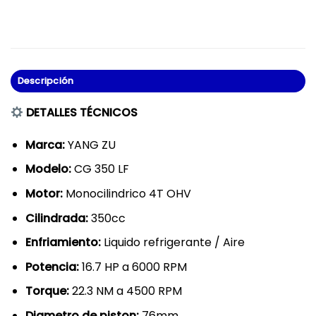
Descripción
DETALLES TÉCNICOS
Marca:
YANG ZU
Modelo:
CG 350 LF
Motor:
Monocilindrico 4T OHV
Cilindrada:
350cc
Enfriamiento:
Liquido refrigerante / Aire
Potencia:
16.7 HP a 6000 RPM
Torque:
22.3 NM a 4500 RPM
Diametro de piston:
76mm