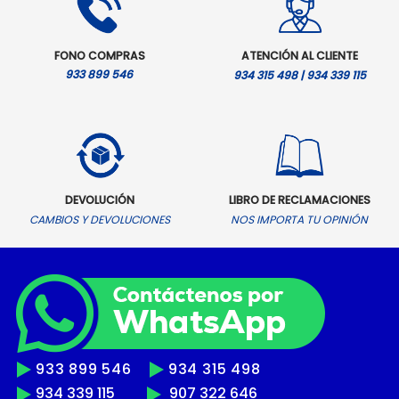
FONO COMPRAS
ATENCIÓN AL CLIENTE
933 899 546
934 315 498 | 934 339 115
DEVOLUCIÓN
LIBRO DE RECLAMACIONES
CAMBIOS Y DEVOLUCIONES
NOS IMPORTA TU OPINIÓN
933 899 546
934 315 498
934 339 115
907 322 646