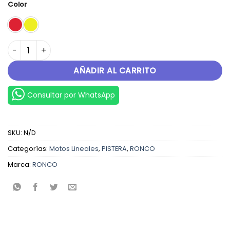
Color
CLASSIC 150X1 cantidad
AÑADIR AL CARRITO
Consultar por WhatsApp
SKU:
N/D
Categorías:
Motos Lineales
,
PISTERA
,
RONCO
Marca:
RONCO