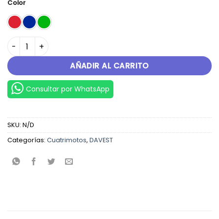
Color
COMMANDER 125 cantidad
AÑADIR AL CARRITO
Consultar por WhatsApp
SKU:
N/D
Categorías:
Cuatrimotos
,
DAVEST