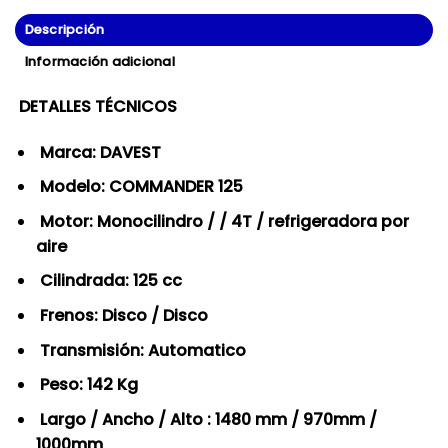
Descripción
Información adicional
DETALLES TÉCNICOS
Marca: DAVEST
Modelo: COMMANDER 125
Motor: Monocilindro / / 4T / refrigeradora por
aire
Cilindrada: 125 cc
Frenos: Disco / Disco
Transmisión: Automatico
Peso: 142 Kg
Largo / Ancho / Alto : 1480 mm / 970mm /
1000mm