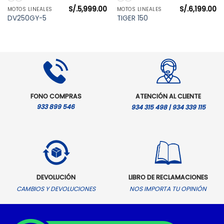
S/.
5,999.00
S/.
6,199.00
MOTOS LINEALES
MOTOS LINEALES
DV250GY-5
TIGER 150
FONO COMPRAS
ATENCIÓN AL CLIENTE
933 899 546
934 315 498 | 934 339 115
DEVOLUCIÓN
LIBRO DE RECLAMACIONES
CAMBIOS Y DEVOLUCIONES
NOS IMPORTA TU OPINIÓN