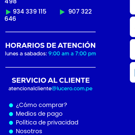
498
934 339 115
907 322
646
¿Cómo
comprar?
Medios de pago
Política de privacidad
Nosotros