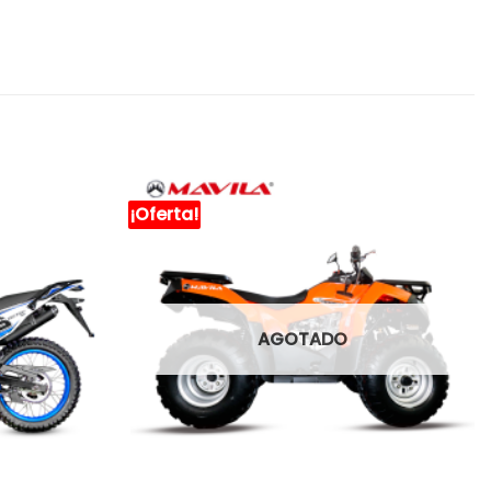
¡Oferta!
AGOTADO