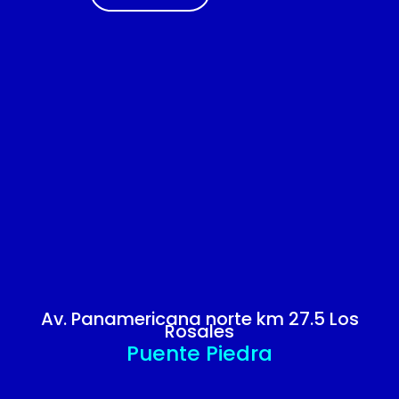
Av. Panamericana norte km 27.5 Los
Rosales
Puente Piedra