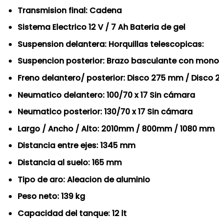
Transmision final: Cadena
Sistema Electrico 12 V / 7 Ah Bateria de gel
Suspension delantera: Horquillas telescopicas:
Suspencion posterior: Brazo basculante con mono
Freno delantero/ posterior: Disco 275 mm / Disc
Neumatico delantero: 100/70 x 17 Sin cámara
Neumatico posterior: 130/70 x 17 Sin cámara
Largo / Ancho / Alto: 2010mm / 800mm / 1080 mm
Distancia entre ejes: 1345 mm
Distancia al suelo: 165 mm
Tipo de aro: Aleacion de aluminio
Peso neto: 139 kg
Capacidad del tanque: 12 lt