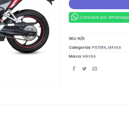
Consultar por WhatsApp
SKU:
N/D
Categorías:
PISTERA
,
MAVILA
Marca:
MAVILA