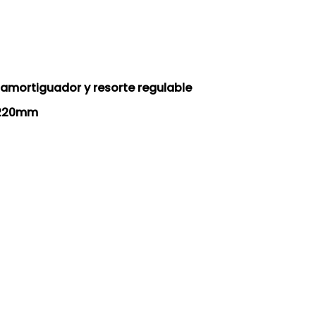
amortiguador y resorte regulable
o 220mm