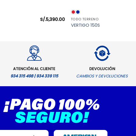
VISTA RÁPIDA
VISTA RÁPIDA
S/.
5,390.00
TODO TERRENO
VERTIGO 150S
ATENCIÓN AL CLIENTE
DEVOLUCIÓN
934 315 498 | 934 339 115
CAMBIOS Y DEVOLUCIONES