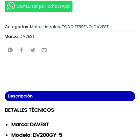
Consultar por WhatsApp
Categorías:
Motos Lineales
,
TODO TERRENO
,
DAVEST
Marca:
DAVEST
Descripción
DETALLES TÉCNICOS
Marca: DAVEST
Modelo: DV200GY-5