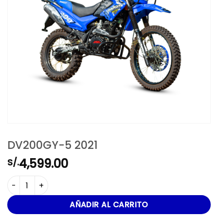
DV200GY-5 2021
4,599.00
S/.
DV200GY-5 2021 cantidad
AÑADIR AL CARRITO