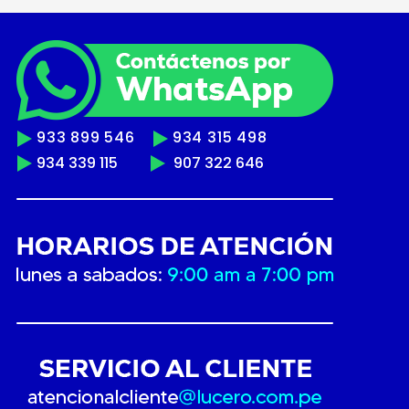
933 899 546
934 315 498
934 339 115
907 322 646