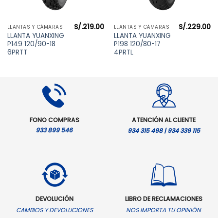
S/.
219.00
S/.
229.00
LLANTAS Y CÁMARAS
LLANTAS Y CÁMARAS
LLANTA YUANXING
LLANTA YUANXING
P149 120/90-18
P198 120/80-17
6PRTT
4PRTL
FONO COMPRAS
ATENCIÓN AL CLIENTE
933 899 546
934 315 498 | 934 339 115
DEVOLUCIÓN
LIBRO DE RECLAMACIONES
CAMBIOS Y DEVOLUCIONES
NOS IMPORTA TU OPINIÓN