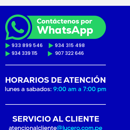
933 899 546
934 315 498
934 339 115
907 322 646