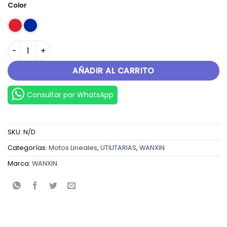
Color
FIRELINE cantidad
AÑADIR AL CARRITO
Consultar por WhatsApp
SKU:
N/D
Categorías:
Motos Lineales
,
UTILITARIAS
,
WANXIN
Marca:
WANXIN