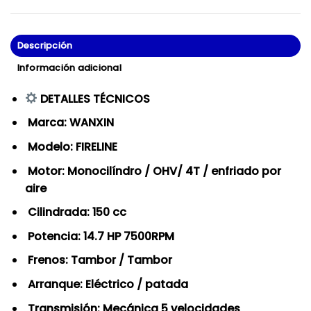
Descripción
Información adicional
DETALLES TÉCNICOS
Marca: WANXIN
Modelo: FIRELINE
Motor: Monocilíndro / OHV/ 4T / enfriado por
aire
Cilindrada: 150 cc
Potencia: 14.7 HP 7500RPM
Frenos: Tambor / Tambor
Arranque: Eléctrico / patada
Transmisión: Mecánica 5 velocidades