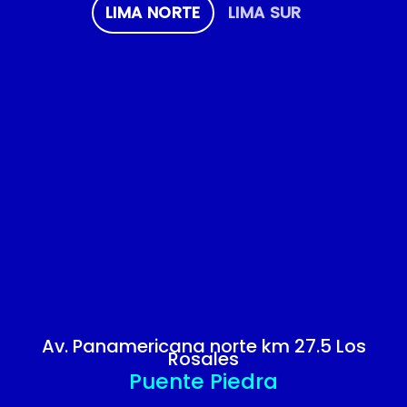
LIMA NORTE
LIMA SUR
Av. Panamericana norte km 27.5 Los
Rosales
Puente Piedra