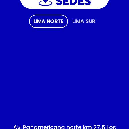
LIMA NORTE
LIMA SUR
Av. Panamericana norte km 27.5 Los