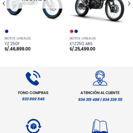
MOTOS LINEALES
MOTOS LINEALES
YZ 250F
XTZ250 ABS
S/.
46,899.00
S/.
25,499.00
FONO COMPRAS
ATENCIÓN AL CLIENTE
933 899 546
934 315 498 | 934 339 115