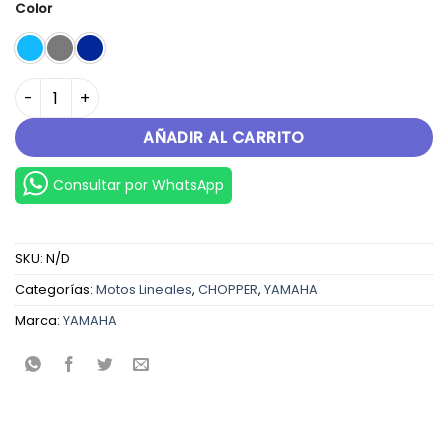
Color
FZ-X CONNECTED cantidad
AÑADIR AL CARRITO
Consultar por WhatsApp
SKU:
N/D
Categorías:
Motos Lineales
,
CHOPPER
,
YAMAHA
Marca:
YAMAHA