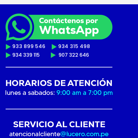
933 899 546
934 315 498
934 339 115
907 322 646