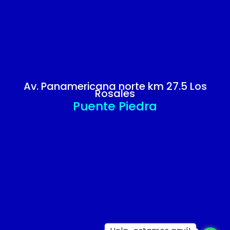
Av. Panamericana norte km 27.5 Los
Rosales
Puente Piedra