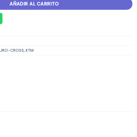
AÑADIR AL CARRITO
URO-CROSS
,
KTM