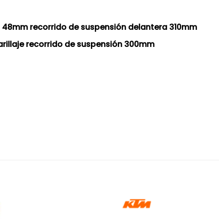
CT 48mm recorrido de suspensión delantera 310mm
rillaje recorrido de suspensión 300mm