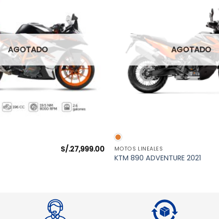
AGOTADO
AGOTADO
VISTA RÁPIDA
VISTA RÁPIDA
S/.
27,999.00
MOTOS LINEALES
KTM 890 ADVENTURE 2021