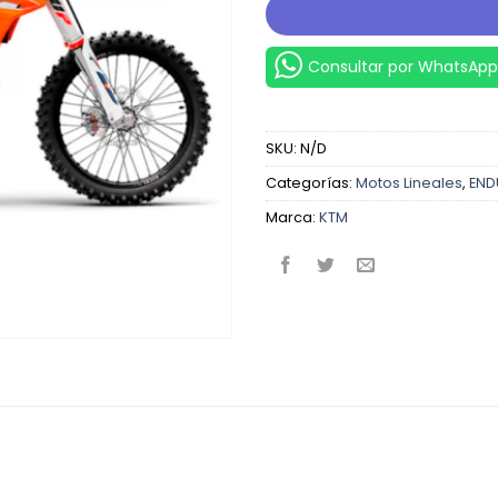
Consultar por WhatsApp
SKU:
N/D
Categorías:
Motos Lineales
,
END
Marca:
KTM