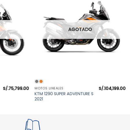
AGOTADO
VISTA RÁPIDA
S/.
75,799.00
S/.
104,199.00
MOTOS LINEALES
KTM 1290 SUPER ADVENTURE S
2021