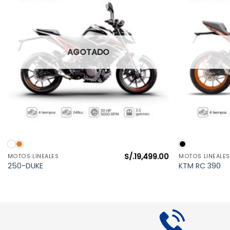
AGOTADO
VISTA RÁPIDA
S/.
19,499.00
MOTOS LINEALES
MOTOS LINEALES
250-DUKE
KTM RC 390