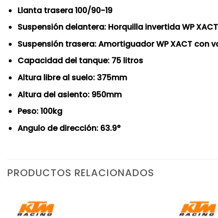
Llanta trasera 100/90-19
Suspensión delantera: Horquilla invertida WP XA
Suspensión trasera: Amortiguador WP XACT con va
Capacidad del tanque: 75 litros
Altura libre al suelo: 375mm
Altura del asiento: 950mm
Peso: 100kg
Angulo de dirección: 63.9°
PRODUCTOS RELACIONADOS