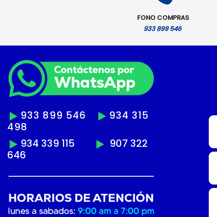
FONO COMPRAS
933 899 546
933 899 546
934 315
498
934 339 115
907 322
646