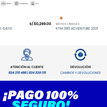
VISTA RÁPIDA
VISTA RÁPIDA
S/.
50,299.00
MOTOS LINEALES
IX-DAYS
KTM 390 ADVENTURE 2021
ATENCIÓN AL CLIENTE
DEVOLUCIÓN
934 315 498 | 934 339 115
CAMBIOS Y DEVOLUCIONES