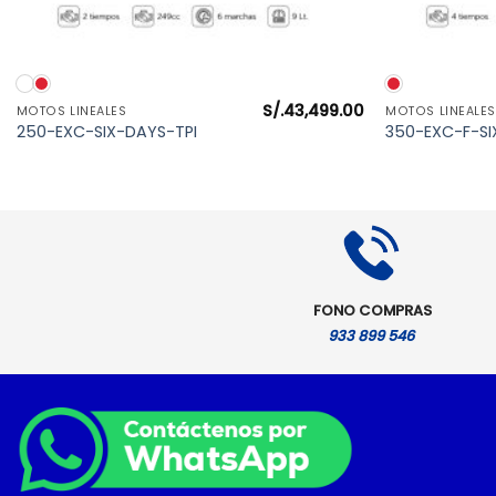
VISTA RÁPIDA
S/.
43,499.00
MOTOS LINEALES
MOTOS LINEALES
250-EXC-SIX-DAYS-TPI
350-EXC-F-S
FONO COMPRAS
933 899 546