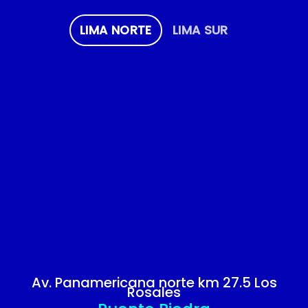
LIMA NORTE
LIMA SUR
Av. Panamericana norte km 27.5 Los
Rosales