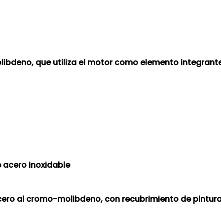
libdeno, que utiliza el motor como elemento integrant
e acero inoxidable
acero al cromo-molibdeno, con recubrimiento de pintura