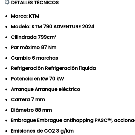
DETALLES TÉCNICOS
Marca: KTM
Modelo: KTM 790 ADVENTURE 2024
Cilindrada 799cm³
Par máximo 87 Nm
Cambio 6 marchas
Refrigeración Refrigeración líquida
Potencia en Kw 70 kW
Arranque Arranque eléctrico
Carrera 7 mm
Diámetro 88 mm
Embrague Embrague antihopping PASC™, accio
Emisiones de CO2 3 g/km