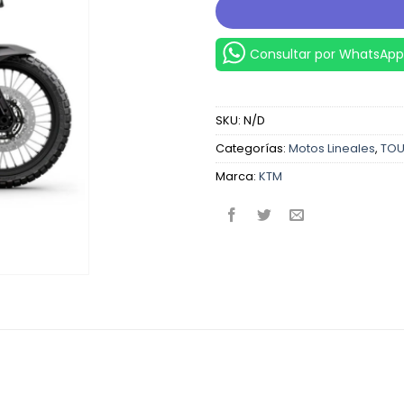
Consultar por WhatsApp
SKU:
N/D
Categorías:
Motos Lineales
,
TOU
Marca:
KTM