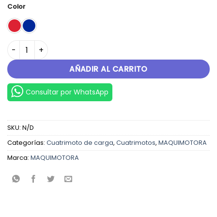
Color
LION 400 cantidad
AÑADIR AL CARRITO
Consultar por WhatsApp
SKU:
N/D
Categorías:
Cuatrimoto de carga
,
Cuatrimotos
,
MAQUIMOTORA
Marca:
MAQUIMOTORA