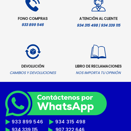
FONO COMPRAS
ATENCIÓN AL CLIENTE
933 899 546
934 315 498 | 934 339 115
DEVOLUCIÓN
LIBRO DE RECLAMACIONES
CAMBIOS Y DEVOLUCIONES
NOS IMPORTA TU OPINIÓN
933 899 546
934 315 498
934 339 115
907 322 646