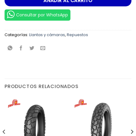
AÑADIR AL CARRITO
Consultar por WhatsApp
Categorías:
Llantas y cámaras
,
Repuestos
PRODUCTOS RELACIONADOS