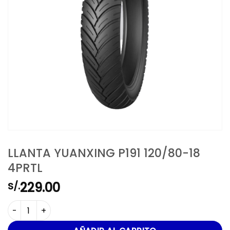
LLANTA YUANXING P191 120/80-18
4PRTL
229.00
S/.
LLANTA YUANXING P191 120/80-18 4PRTL cantidad