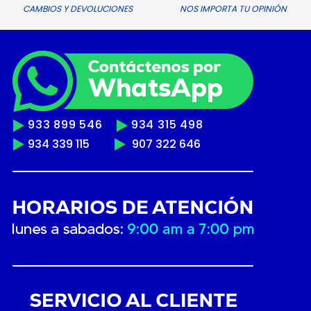
CAMBIOS Y DEVOLUCIONES
NOS IMPORTA TU OPINIÓN
933 899 546
934 315 498
934 339 115
907 322 646