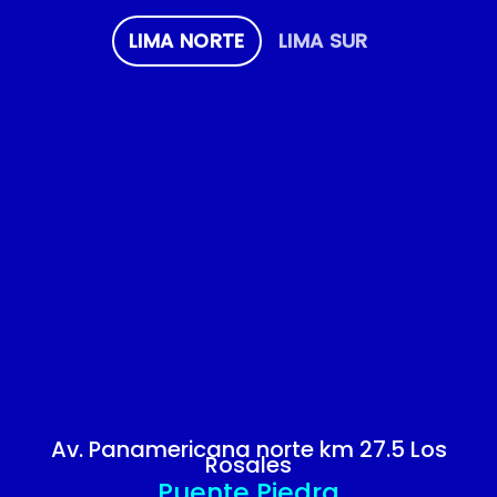
LIMA NORTE
LIMA SUR
Av. Panamericana norte km 27.5 Los
Rosales
Puente Piedra