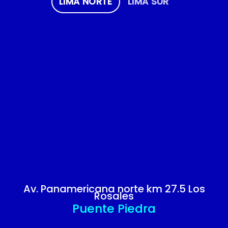
LIMA NORTE
LIMA SUR
Av. Panamericana norte km 27.5 Los
Rosales
Puente Piedra