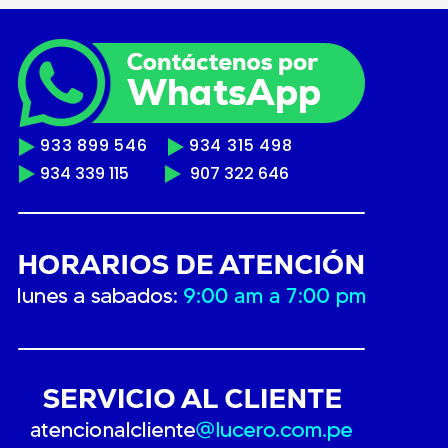
933 899 546
934 315 498
934 339 115
907 322 646