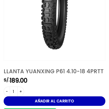
LLANTA YUANXING P61 4.10-18 4PRTT
189.00
S/.
LLANTA YUANXING P61 4.10-18 4PRTT cantidad
AÑADIR AL CARRITO