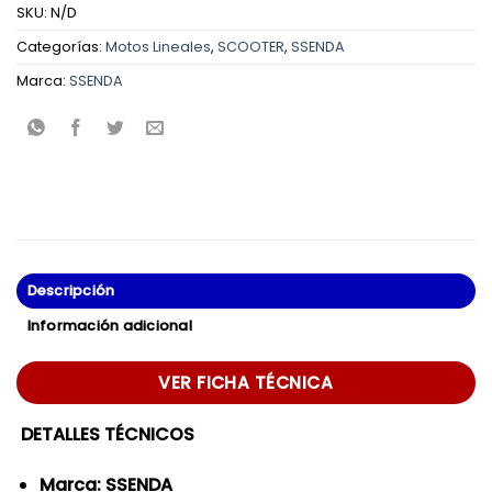
SKU:
N/D
Categorías:
Motos Lineales
,
SCOOTER
,
SSENDA
Marca:
SSENDA
Descripción
Información adicional
VER FICHA TÉCNICA
DETALLES TÉCNICOS
Marca: SSENDA