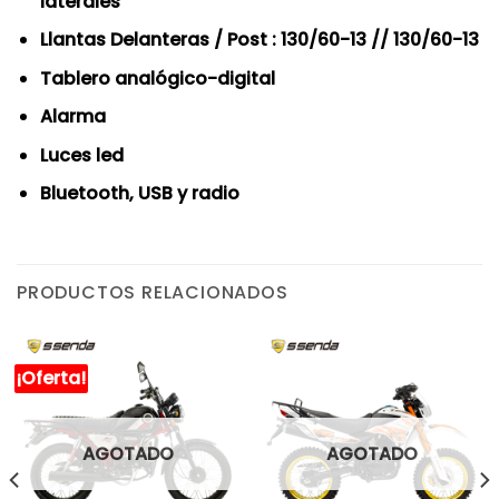
laterales
Llantas Delanteras / Post : 130/60-13 // 130/60-13
Tablero analógico-digital
Alarma
Luces led
Bluetooth, USB y radio
PRODUCTOS RELACIONADOS
¡Oferta!
AGOTADO
AGOTADO