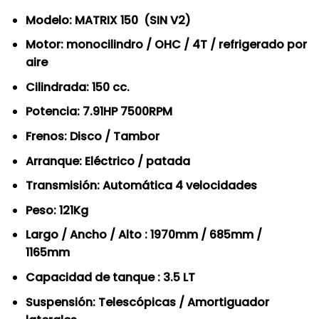
Modelo: MATRIX 150 (SIN V2)
Motor: monocilindro / OHC / 4T / refrigerado por
aire
Cilindrada: 150 cc.
Potencia: 7.91HP 7500RPM
Frenos: Disco / Tambor
Arranque: Eléctrico / patada
Transmisión: Automática 4 velocidades
Peso: 121Kg
Largo / Ancho / Alto : 1970mm / 685mm /
1165mm
Capacidad de tanque : 3.5 LT
Suspensión: Telescópicas / Amortiguador