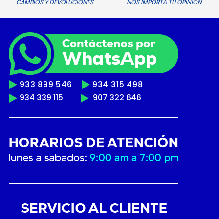
CAMBIOS Y DEVOLUCIONES
NOS IMPORTA TU OPINIÓN
933 899 546
934 315 498
934 339 115
907 322 646