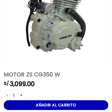
MOTOR ZS CG350 W
3,099.00
S/.
MOTOR ZS CG350 W cantidad
AÑADIR AL CARRITO