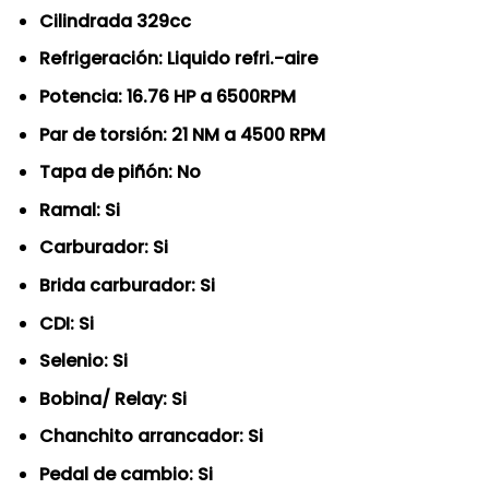
Cilindrada 329cc
Refrigeración: Liquido refri.-aire
Potencia: 16.76 HP a 6500RPM
Par de torsión: 21 NM a 4500 RPM
Tapa de piñón: No
Ramal: Si
Carburador: Si
Brida carburador: Si
CDI: Si
Selenio: Si
Bobina/ Relay: Si
Chanchito arrancador: Si
Pedal de cambio: Si