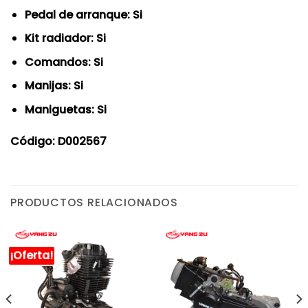
Pedal de arranque: Si
Kit radiador: Si
Comandos: Si
Manijas: Si
Maniguetas: Si
Código: D002567
PRODUCTOS RELACIONADOS
¡Oferta!