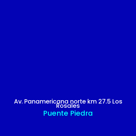
Av. Panamericana norte km 27.5 Los
Rosales
Puente Piedra