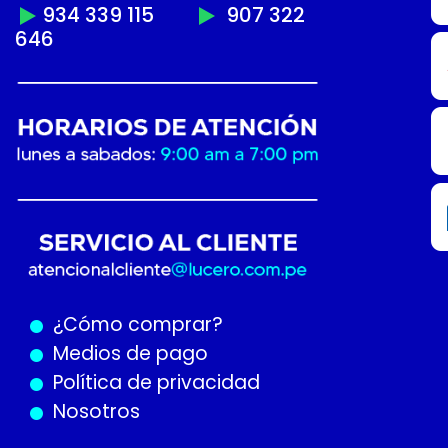
934 339 115
907 322
646
¿Cómo
comprar?
Medios de pago
Política de privacidad
Nosotros