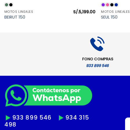
VISTA RÁPIDA
S/.
5,199.00
MOTOS LINEALES
MOTOS LINEALES
BEIRUT 150
SEUL 150
FONO COMPRAS
933 899 546
933 899 546
934 315
498