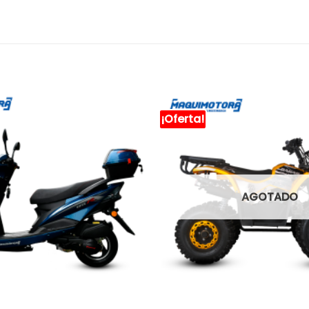
¡Oferta!
AGOTADO