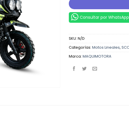
Consultar por WhatsApp
SKU:
N/D
Categorías:
Motos Lineales
,
SC
Marca:
MAQUIMOTORA