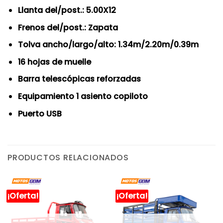
Llanta del/post.: 5.00X12
Frenos del/post.: Zapata
Tolva ancho/largo/alto: 1.34m/2.20m/0.39m
16 hojas de muelle
Barra telescópicas reforzadas
Equipamiento 1 asiento copiloto
Puerto USB
PRODUCTOS RELACIONADOS
¡Oferta!
¡Oferta!