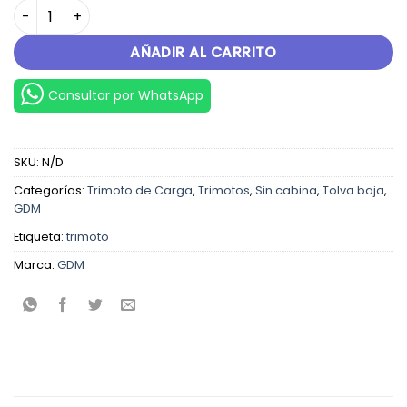
RACING L-250 S cantidad
AÑADIR AL CARRITO
Consultar por WhatsApp
SKU:
N/D
Categorías:
Trimoto de Carga
,
Trimotos
,
Sin cabina
,
Tolva baja
,
GDM
Etiqueta:
trimoto
Marca:
GDM