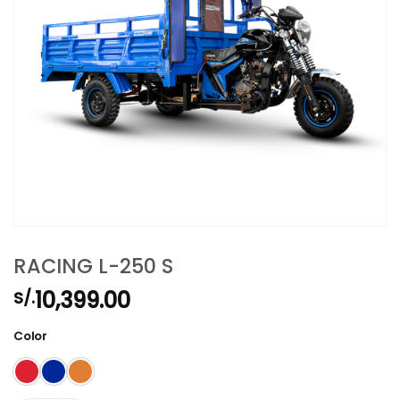
RACING L-250 S
10,399.00
S/.
Color