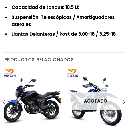
Capacidad de tanque: 10.5 Lt
Suspensión: Telescópicas / Amortiguadores
laterales
Llantas Delanteras / Post de 3.00-18 / 3.25-18
PRODUCTOS RELACIONADOS
AGOTADO