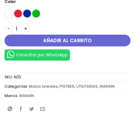
Color
RAZER 200 cantidad
AÑADIR AL CARRITO
Consultar por WhatsApp
SKU:
N/D
Categorías:
Motos Lineales
,
PISTERA
,
UTILITARIAS
,
WANXIN
Marca:
WANXIN