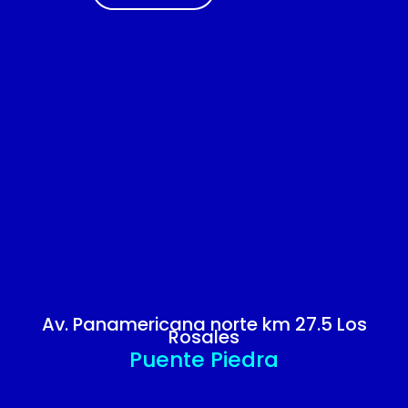
Av. Panamericana norte km 27.5 Los
Rosales
Puente Piedra