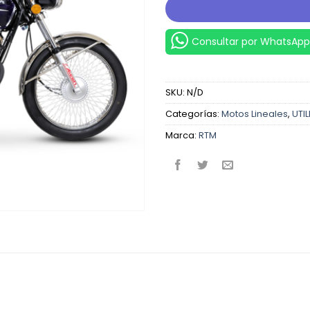
Consultar por WhatsApp
SKU:
N/D
Categorías:
Motos Lineales
,
UTIL
Marca:
RTM