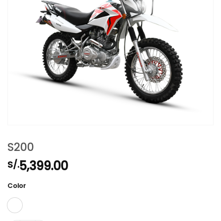
S200
5,399.00
S/.
Color