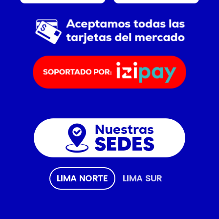
LIMA NORTE
LIMA SUR