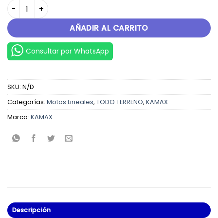
S200 cantidad
AÑADIR AL CARRITO
Consultar por WhatsApp
SKU:
N/D
Categorías:
Motos Lineales
,
TODO TERRENO
,
KAMAX
Marca:
KAMAX
Descripción