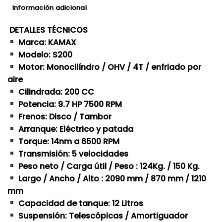
Información adicional
DETALLES TÉCNICOS
Marca: KAMAX
Modelo: S200
Motor: Monocilíndro / OHV / 4T / enfriado por
aire
Cilindrada: 200 CC
Potencia: 9.7 HP 7500 RPM
Frenos: Disco / Tambor
Arranque: Eléctrico y patada
Torque: 14nm a 6500 RPM
Transmisión: 5 velocidades
Peso neto / Carga útil / Peso : 124Kg. / 150 Kg.
Largo / Ancho / Alto : 2090 mm / 870 mm / 1210
mm
Capacidad de tanque: 12 Litros
Suspensión: Telescópicas / Amortiguador