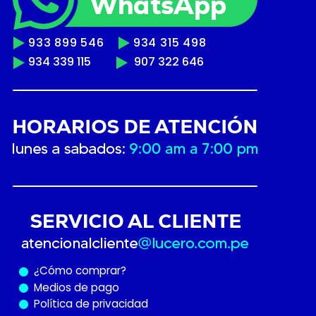
933 899 546
934 315 498
934 339 115
907 322 646
¿Cómo
comprar?
Medios de pago
Política de privacidad