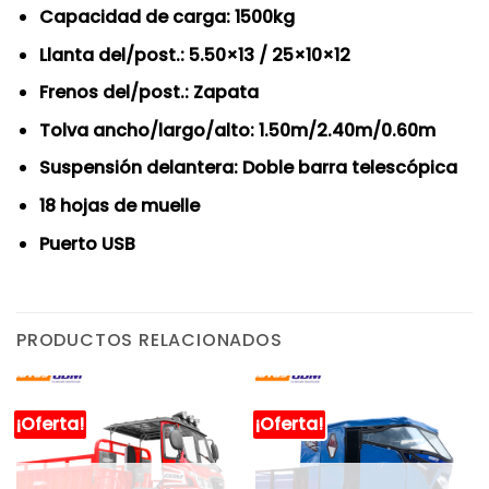
Capacidad de carga: 1500kg
Llanta del/post.: 5.50×13 / 25×10×12
Frenos del/post.: Zapata
Tolva ancho/largo/alto: 1.50m/2.40m/0.60m
Suspensión delantera: Doble barra telescópica
18 hojas de muelle
Puerto USB
PRODUCTOS RELACIONADOS
¡Oferta!
¡Oferta!