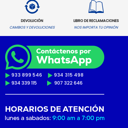
DEVOLUCIÓN
LIBRO DE RECLAMACIONES
CAMBIOS Y DEVOLUCIONES
NOS IMPORTA TU OPINIÓN
933 899 546
934 315 498
934 339 115
907 322 646