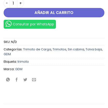
SUPER 350-WS 2025 cantidad
AÑADIR AL CARRITO
Consultar por WhatsApp
SKU:
N/D
Categorías:
Trimoto de Carga
,
Trimotos
,
Sin cabina
,
Tolva baja
,
GDM
Etiqueta:
trimoto
Marca:
GDM