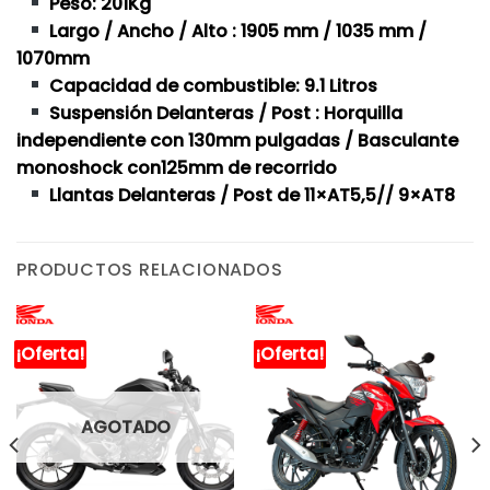
Peso: 201Kg
Largo / Ancho / Alto : 1905 mm / 1035 mm /
1070mm
Capacidad de combustible: 9.1 Litros
Suspensión Delanteras / Post : Horquilla
independiente con 130mm pulgadas / Basculante
monoshock con125mm de recorrido
Llantas Delanteras / Post de 11×AT5,5// 9×AT8
PRODUCTOS RELACIONADOS
¡Oferta!
¡Oferta!
AGOTADO