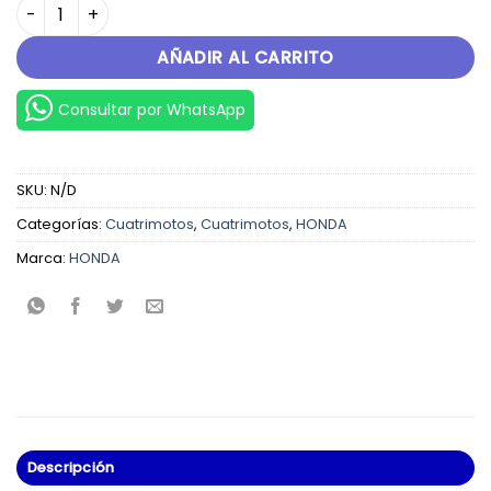
TRX250 cantidad
AÑADIR AL CARRITO
Consultar por WhatsApp
SKU:
N/D
Categorías:
Cuatrimotos
,
Cuatrimotos
,
HONDA
Marca:
HONDA
Descripción