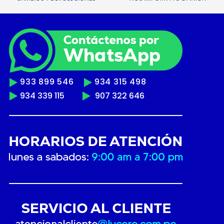
933 899 546
934 315 498
934 339 115
907 322 646