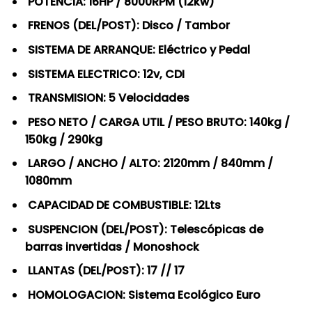
POTENCIA: 16HP / 8000RPM (12kw)
FRENOS (DEL/POST): Disco / Tambor
SISTEMA DE ARRANQUE: Eléctrico y Pedal
SISTEMA ELECTRICO: 12v, CDI
TRANSMISION: 5 Velocidades
PESO NETO / CARGA UTIL / PESO BRUTO: 140kg /
150kg / 290kg
LARGO / ANCHO / ALTO: 2120mm / 840mm /
1080mm
CAPACIDAD DE COMBUSTIBLE: 12Lts
SUSPENCION (DEL/POST): Telescópicas de
barras invertidas / Monoshock
LLANTAS (DEL/POST): 17 // 17
HOMOLOGACION: Sistema Ecológico Euro