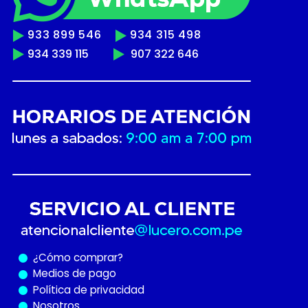
933 899 546
934 315 498
934 339 115
907 322 646
¿Cómo
comprar?
Medios de pago
Política de privacidad
Nosotros