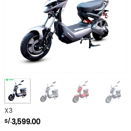
X3
3,599.00
S/.