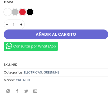
Color
X3 cantidad
AÑADIR AL CARRITO
Consultar por WhatsApp
SKU:
N/D
Categorías:
ELECTRICAS
,
GREENLINE
Marca:
GREENLINE