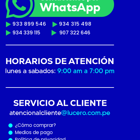
933 899 546
934 315 498
934 339 115
907 322 646
¿Cómo
comprar?
Medios de pago
Política de privacidad