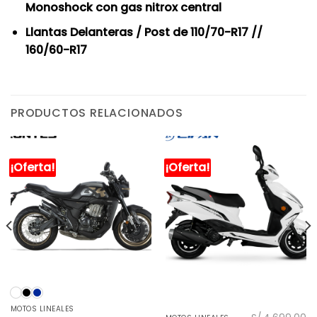
Monoshock con gas nitrox central
Llantas Delanteras / Post de 110/70-R17 //
160/60-R17
PRODUCTOS RELACIONADOS
¡Oferta!
¡Oferta!
MOTOS LINEALES