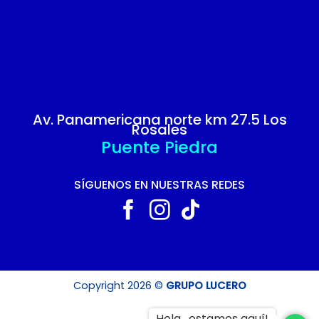
Av. Panamericana norte km 27.5 Los
Rosales
Puente Piedra
SÍGUENOS EN NUESTRAS REDES
Copyright 2026 ©
GRUPO LUCERO
Hola , estamos aquí!