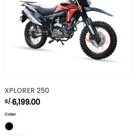
XPLORER 250
6,199.00
S/.
Color