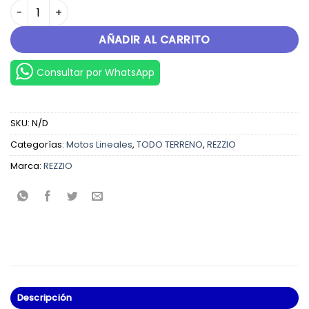
XPLORER 250 cantidad
AÑADIR AL CARRITO
Consultar por WhatsApp
SKU:
N/D
Categorías:
Motos Lineales
,
TODO TERRENO
,
REZZIO
Marca:
REZZIO
Descripción