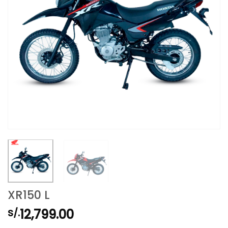
XR150 L
12,799.00
S/.